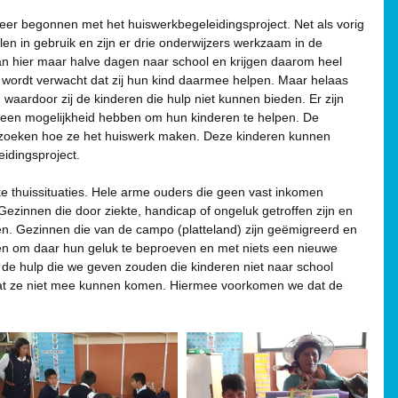
eer begonnen met het huiswerkbegeleidingsproject. Net als vorig 
len in gebruik en zijn er drie onderwijzers werkzaam in de 
n hier maar halve dagen naar school en krijgen daarom heel 
wordt verwacht dat zij hun kind daarmee helpen. Maar helaas 
d waardoor zij de kinderen die hulp niet kunnen bieden. Er zijn 
geen mogelijkheid hebben om hun kinderen te helpen. De 
tzoeken hoe ze het huiswerk maken. Deze kinderen kunnen 
idingsproject.
e thuissituaties. Hele arme ouders die geen vast inkomen 
ezinnen die door ziekte, handicap of ongeluk getroffen zijn en 
 Gezinnen die van de campo (platteland) zijn geëmigreerd en 
en om daar hun geluk te beproeven en met niets een nieuwe 
 de hulp die we geven zouden die kinderen niet naar school 
at ze niet mee kunnen komen. Hiermee voorkomen we dat de 