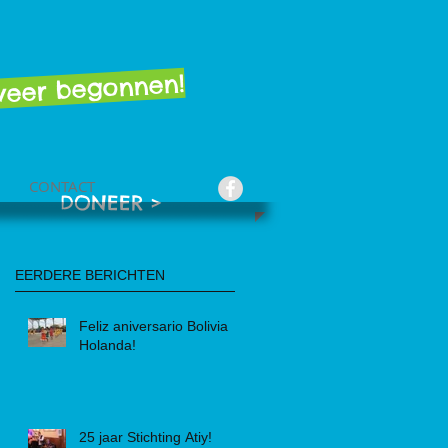
 weer begonnen!
CONTACT
DONEER >
EERDERE BERICHTEN
Feliz aniversario Bolivia
Holanda!
25 jaar Stichting Atiy!