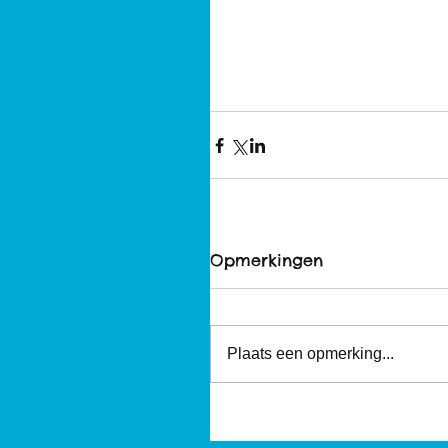
Opmerkingen
Plaats een opmerking...