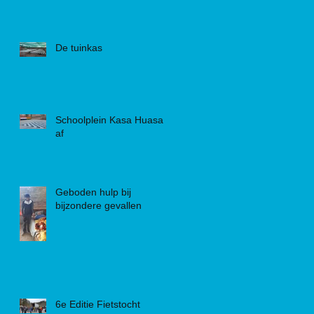
De tuinkas
Schoolplein Kasa Huasa is
af
Geboden hulp bij
bijzondere gevallen
6e Editie Fietstocht