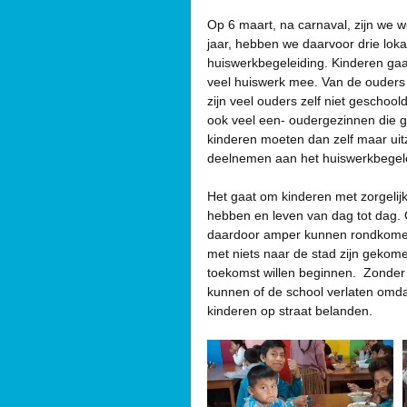
Op 6 maart, na carnaval, zijn we w
jaar, hebben we daarvoor drie loka
huiswerkbegeleiding. Kinderen gaa
veel huiswerk mee. Van de ouders 
zijn veel ouders zelf niet geschool
ook veel een- oudergezinnen die 
kinderen moeten dan zelf maar ui
deelnemen aan het huiswerkbegele
Het gaat om kinderen met zorgelijk
hebben en leven van dag tot dag. G
daardoor amper kunnen rondkomen.
met niets naar de stad zijn gekom
toekomst willen beginnen.  Zonder
kunnen of de school verlaten omd
kinderen op straat belanden.