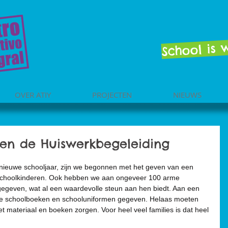
School is
OVER ATIY
PROJECTEN
NIEUWS
 en de Huiswerkbegeleiding
et nieuwe schooljaar, zijn we begonnen met het geven van een 
choolkinderen. Ook hebben we aan ongeveer 100 arme 
egeven, wat al een waardevolle steun aan hen biedt. Aan een 
de schoolboeken en schooluniformen gegeven. Helaas moeten 
het materiaal en boeken zorgen. Voor heel veel families is dat heel 