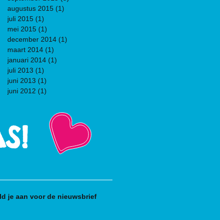
augustus 2015
(1)
1 post
juli 2015
(1)
1 post
mei 2015
(1)
1 post
december 2014
(1)
1 post
maart 2014
(1)
1 post
januari 2014
(1)
1 post
juli 2013
(1)
1 post
juni 2013
(1)
1 post
juni 2012
(1)
1 post
S!
ld je aan voor de nieuwsbrief