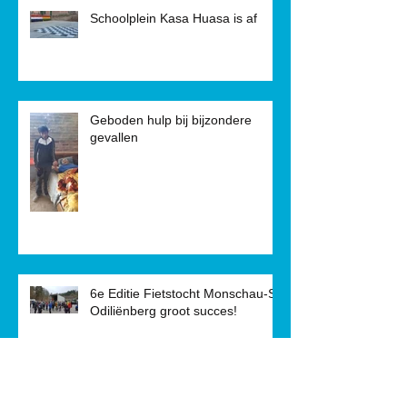
Schoolplein Kasa Huasa is af
Geboden hulp bij bijzondere
gevallen
6e Editie Fietstocht Monschau-St.
Odiliënberg groot succes!
ARCHIEF