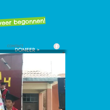
 weer begonnen!
CONTACT
DONEER >