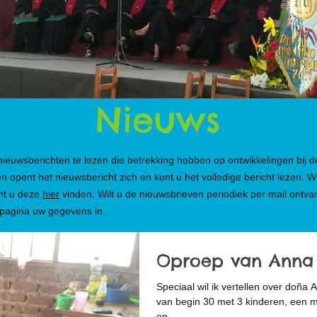
Nieuws
nieuwsberichten te lezen die betrekking hebben op ontwikkelingen bij
n opent het nieuwsbericht zich en kunt u het volledige bericht lezen. W
unt u deze
hier
vinden. Wilt u de nieuwsbrieven periodiek per mail ontv
pagina uw gegevens in.
Oproep van Anna 
Speciaal wil ik vertellen over doña 
van begin 30 met 3 kinderen, een m
en...