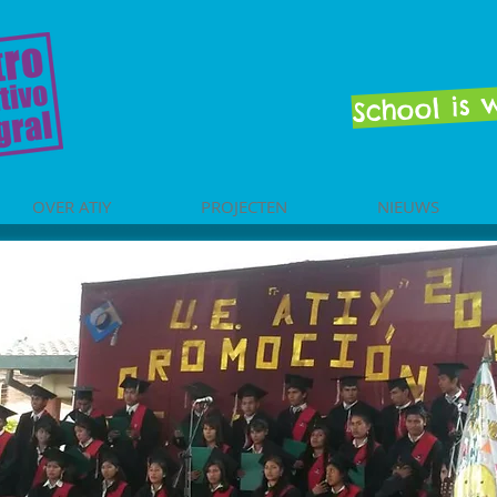
School is
OVER ATIY
PROJECTEN
NIEUWS