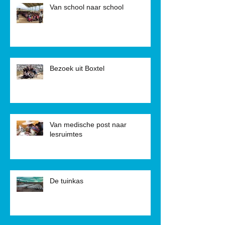
Van school naar school
Bezoek uit Boxtel
Van medische post naar
lesruimtes
De tuinkas