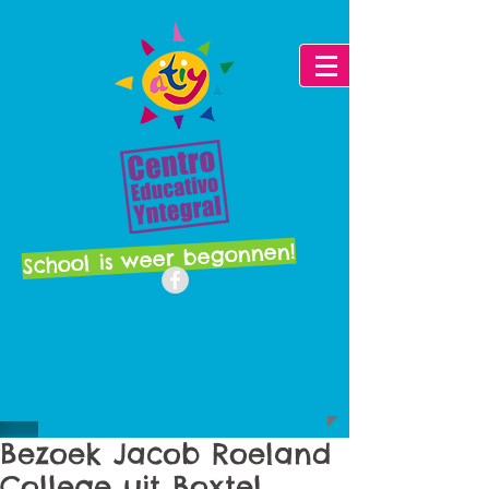
School is weer begonnen!
Bezoek Jacob Roeland
College uit Boxtel