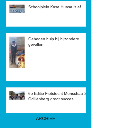
Schoolplein Kasa Huasa is af
Geboden hulp bij bijzondere
gevallen
6e Editie Fietstocht Monschau-St.
Odiliënberg groot succes!
ARCHIEF