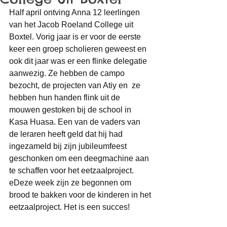
Half april ontving Anna 12 leerlingen 
van het Jacob Roeland College uit 
Boxtel. Vorig jaar is er voor de eerste 
keer een groep scholieren geweest en 
ook dit jaar was er een flinke delegatie 
aanwezig. Ze hebben de campo 
bezocht, de projecten van Atiy en  ze 
hebben hun handen flink uit de  
mouwen gestoken bij de school in 
Kasa Huasa. Een van de vaders van 
de leraren heeft geld dat hij had 
ingezameld bij zijn jubileumfeest 
geschonken om een deegmachine aan 
te schaffen voor het eetzaalproject. 
eDeze week zijn ze begonnen om 
brood te bakken voor de kinderen in het 
eetzaalproject. Het is een succes!