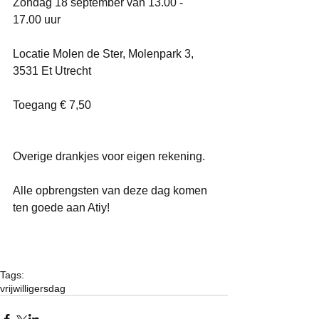
Zondag 18 september van 13.00 - 
17.00 uur
Locatie Molen de Ster, Molenpark 3, 
3531 Et Utrecht
Toegang € 7,50
Overige drankjes voor eigen rekening. 
Alle opbrengsten van deze dag komen 
ten goede aan Atiy!
Tags:
vrijwilligersdag