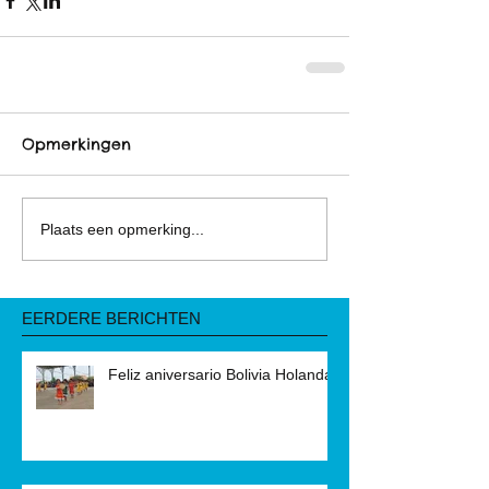
Opmerkingen
Plaats een opmerking...
EERDERE BERICHTEN
Feliz aniversario Bolivia Holanda!