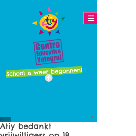
School is weer begonnen!
Atiy bedankt
vrijwilligers op 18