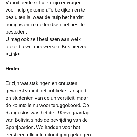
Vanuit beide scholen zijn er vragen 
voor hulp gekomen.Te bekijken en te 
besluiten is, waar de hulp het hardst 
nodig is en zo de fondsen het best te 
besteden.  
U mag ook zelf beslissen aan welk 
project u wilt meewerken. Kijk hiervoor 
<Link> 
Heden
Er zijn wat stakingen en onrusten 
geweest vanuit het publieke transport 
en studenten van de universiteit, maar 
de kalmte is nu weer teruggekeerd. Op 
6 augustus was het de 190everjaardag 
van Bolivia sinds de bevrijding van de 
Spanjaarden. We hadden voor het 
eerst een officiële uitnodiging gekregen 