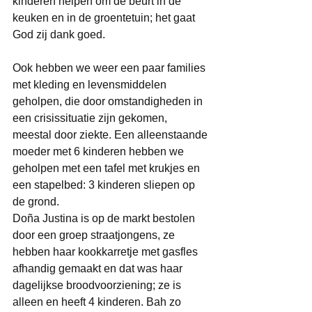
kinderen helpen om de beurt in de 
keuken en in de groentetuin; het gaat 
God zij dank goed. 
Ook hebben we weer een paar families 
met kleding en levensmiddelen 
geholpen, die door omstandigheden in 
een crisissituatie zijn gekomen, 
meestal door ziekte. Een alleenstaande 
moeder met 6 kinderen hebben we 
geholpen met een tafel met krukjes en 
een stapelbed: 3 kinderen sliepen op 
de grond. 
Doña Justina is op de markt bestolen 
door een groep straatjongens, ze 
hebben haar kookkarretje met gasfles 
afhandig gemaakt en dat was haar 
dagelijkse broodvoorziening; ze is 
alleen en heeft 4 kinderen. Bah zo 