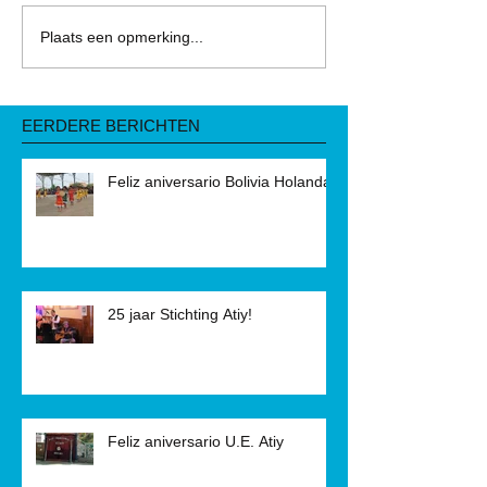
Plaats een opmerking...
EERDERE BERICHTEN
Feliz aniversario Bolivia Holanda!
25 jaar Stichting Atiy!
Feliz aniversario U.E. Atiy