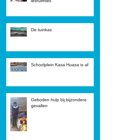
lesruimtes
De tuinkas
Schoolplein Kasa Huasa is af
Geboden hulp bij bijzondere
gevallen