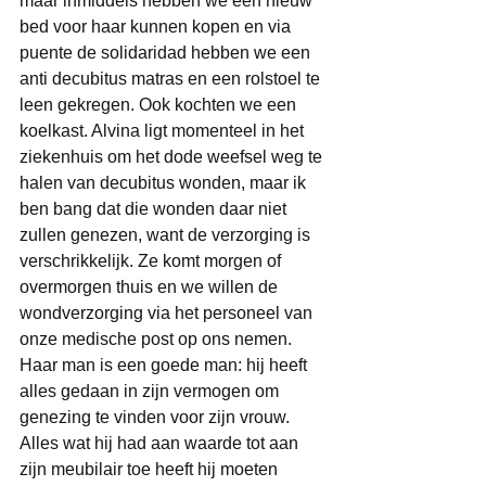
maar inmiddels hebben we een nieuw 
bed voor haar kunnen kopen en via 
puente de solidaridad hebben we een 
anti decubitus matras en een rolstoel te 
leen gekregen. Ook kochten we een 
koelkast. Alvina ligt momenteel in het 
ziekenhuis om het dode weefsel weg te 
halen van decubitus wonden, maar ik 
ben bang dat die wonden daar niet 
zullen genezen, want de verzorging is 
verschrikkelijk. Ze komt morgen of 
overmorgen thuis en we willen de 
wondverzorging via het personeel van 
onze medische post op ons nemen. 
Haar man is een goede man: hij heeft 
alles gedaan in zijn vermogen om 
genezing te vinden voor zijn vrouw. 
Alles wat hij had aan waarde tot aan 
zijn meubilair toe heeft hij moeten 