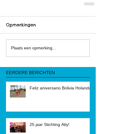
Opmerkingen
Plaats een opmerking...
EERDERE BERICHTEN
Feliz aniversario Bolivia Holanda!
25 jaar Stichting Atiy!