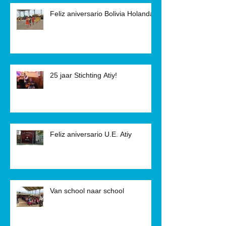
Feliz aniversario Bolivia Holanda!
25 jaar Stichting Atiy!
Feliz aniversario U.E. Atiy
Van school naar school