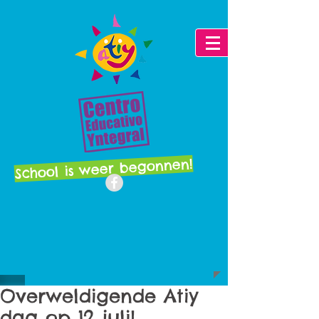
School is weer begonnen!
Overweldigende Atiy
dag op 12 juli!