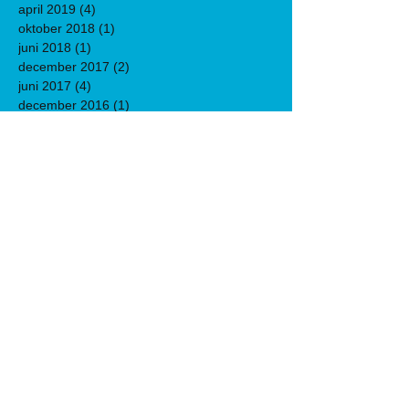
april 2019
(4)
4 posts
oktober 2018
(1)
1 post
juni 2018
(1)
1 post
december 2017
(2)
2 posts
juni 2017
(4)
4 posts
december 2016
(1)
1 post
november 2016
(1)
1 post
oktober 2016
(3)
3 posts
september 2016
(1)
1 post
juni 2016
(3)
3 posts
april 2016
(1)
1 post
maart 2016
(1)
1 post
februari 2016
(1)
1 post
december 2015
(2)
2 posts
november 2015
(1)
1 post
september 2015
(3)
3 posts
augustus 2015
(1)
1 post
juli 2015
(1)
1 post
mei 2015
(1)
1 post
december 2014
(1)
1 post
maart 2014
(1)
1 post