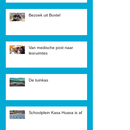
Bezoek uit Boxtel
Van medische post naar
lesruimtes
De tuinkas
Schoolplein Kasa Huasa is af