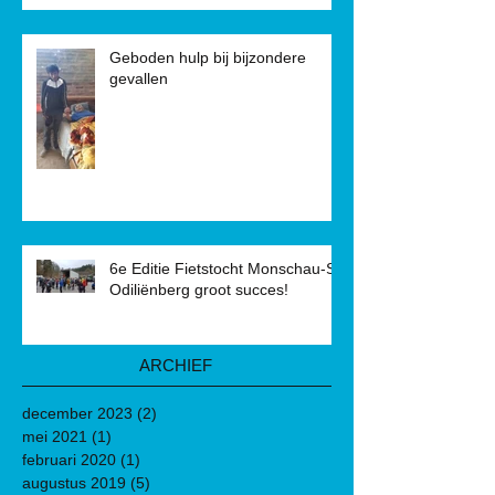
Geboden hulp bij bijzondere
gevallen
6e Editie Fietstocht Monschau-St.
Odiliënberg groot succes!
ARCHIEF
december 2023
(2)
2 posts
mei 2021
(1)
1 post
februari 2020
(1)
1 post
augustus 2019
(5)
5 posts