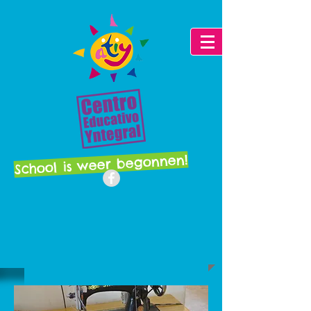
School is weer begonnen!