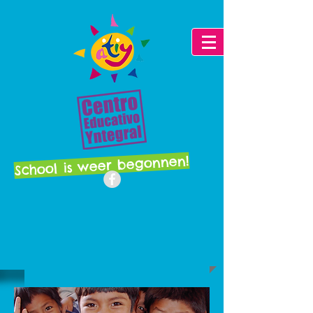
School is weer begonnen!