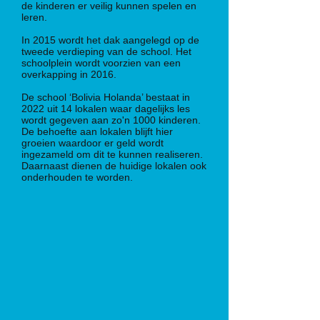
de kinderen er veilig kunnen spelen en
leren.
In 2015 wordt het dak aangelegd op de
tweede verdieping van de school. Het
schoolplein wordt voorzien van een
overkapping in 2016.
De school ‘Bolivia Holanda’ bestaat in
2022 uit 14 lokalen waar dagelijks les
wordt gegeven aan zo'n 1000 kinderen.
De behoefte aan lokalen blijft hier
groeien waardoor er geld wordt
ingezameld om dit te kunnen realiseren.
Daarnaast dienen de huidige lokalen ook
onderhouden te worden.