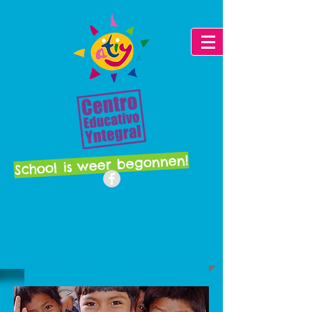
School is weer begonnen!