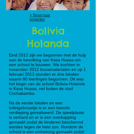
< Terug naar
projecten
Bolivia
Holanda
Eind 2012 zijn we begonnen met de hulp
aan de bevolking van Kasa Huasa om
een school te bouwen. We kochten in
november 2012 bouwmaterialen en op 1
februari 2013 stonden er drie lokalen
waarin 80 leerlingen begonnen. Dit was
het begin van de school Bolivia-Holanda
in Kasa Huasa, net buiten de stad
Cochabamba.
Na de eerste lokalen en een
toiletgebouwtje is er een tweede
verdieping gerealiseerd. De speelplaats
is verhard en er is een overkapping
gemaakt zodat de kinderen beschermd
worden tegen de hete zon. Rondom de
school is een omheining gemaakt zodat